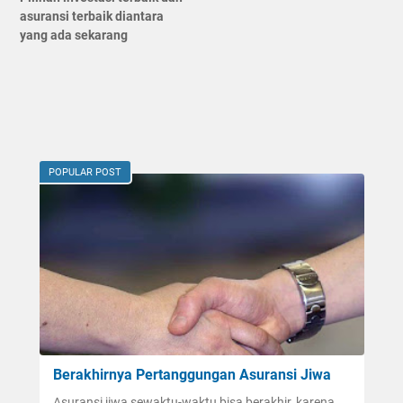
asuransi terbaik diantara
yang ada sekarang
POPULAR POST
Berakhirnya Pertanggungan Asuransi Jiwa
Asuransi jiwa sewaktu-waktu bisa berakhir, karena