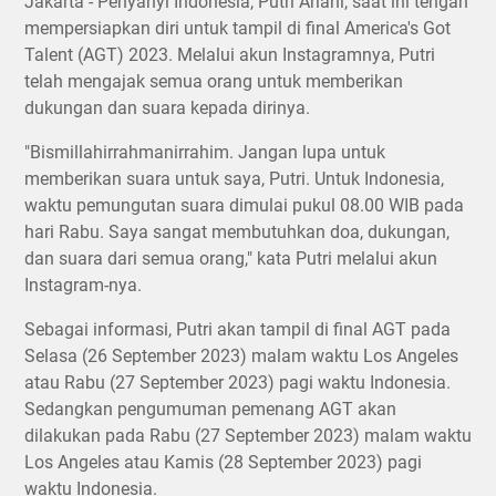
Jakarta - Penyanyi Indonesia, Putri Ariani, saat ini tengah
mempersiapkan diri untuk tampil di final America's Got
Talent (AGT) 2023. Melalui akun Instagramnya, Putri
telah mengajak semua orang untuk memberikan
dukungan dan suara kepada dirinya.
"Bismillahirrahmanirrahim. Jangan lupa untuk
memberikan suara untuk saya, Putri. Untuk Indonesia,
waktu pemungutan suara dimulai pukul 08.00 WIB pada
hari Rabu. Saya sangat membutuhkan doa, dukungan,
dan suara dari semua orang," kata Putri melalui akun
Instagram-nya.
Sebagai informasi, Putri akan tampil di final AGT pada
Selasa (26 September 2023) malam waktu Los Angeles
atau Rabu (27 September 2023) pagi waktu Indonesia.
Sedangkan pengumuman pemenang AGT akan
dilakukan pada Rabu (27 September 2023) malam waktu
Los Angeles atau Kamis (28 September 2023) pagi
waktu Indonesia.