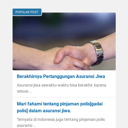
POPULAR POST
Berakhirnya Pertanggungan Asuransi Jiwa
Asuransi jiwa sewaktu-waktu bisa berakhir, karena
sesuai …
Mari fahami tentang pinjaman polis[gadai
polis] dalam asuransi jiwa.
Ternyata di Indonesia juga tentang pinjaman polis
asuransi …