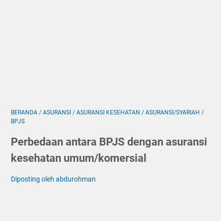
BERANDA
/
ASURANSI
/
ASURANSI KESEHATAN
/
ASURANSI/SYARIAH
/
BPJS
Perbedaan antara BPJS dengan asuransi
kesehatan umum/komersial
Diposting oleh abdurohman