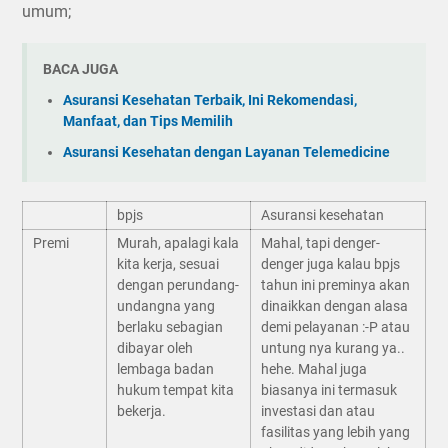
umum;
BACA JUGA
Asuransi Kesehatan Terbaik, Ini Rekomendasi,
Manfaat, dan Tips Memilih
Asuransi Kesehatan dengan Layanan Telemedicine
bpjs
Asuransi kesehatan
Premi
Murah, apalagi kala
Mahal, tapi denger-
kita kerja, sesuai
denger juga kalau bpjs
dengan perundang-
tahun ini preminya akan
undangna yang
dinaikkan dengan alasa
berlaku sebagian
demi pelayanan :-P atau
dibayar oleh
untung nya kurang ya..
lembaga badan
hehe. Mahal juga
hukum tempat kita
biasanya ini termasuk
bekerja.
investasi dan atau
fasilitas yang lebih yang