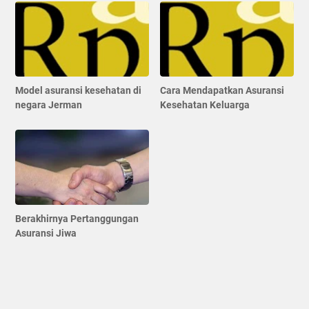
Model asuransi kesehatan di
Cara Mendapatkan Asuransi
negara Jerman
Kesehatan Keluarga
Berakhirnya Pertanggungan
Asuransi Jiwa