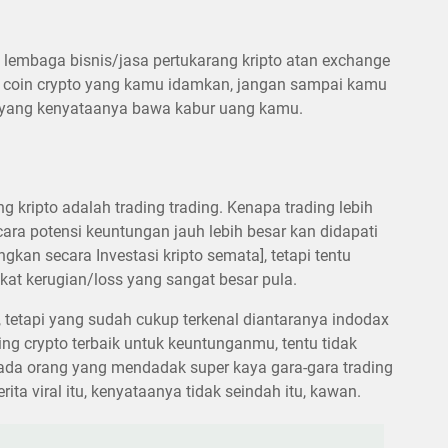
ari lembaga bisnis/jasa pertukarang kripto atan exchange
coin crypto yang kamu idamkan, jangan sampai kamu
l, yang kenyataanya bawa kabur uang kamu.
 kripto adalah trading trading. Kenapa trading lebih
ara potensi keuntungan jauh lebih besar kan didapati
kan secara Investasi kripto semata], tetapi tentu
ekat kerugian/loss yang sangat besar pula.
 tetapi yang sudah cukup terkenal diantaranya indodax
ng crypto terbaik untuk keuntunganmu, tentu tidak
 ada orang yang mendadak super kaya gara-gara trading
ta viral itu, kenyataanya tidak seindah itu, kawan.