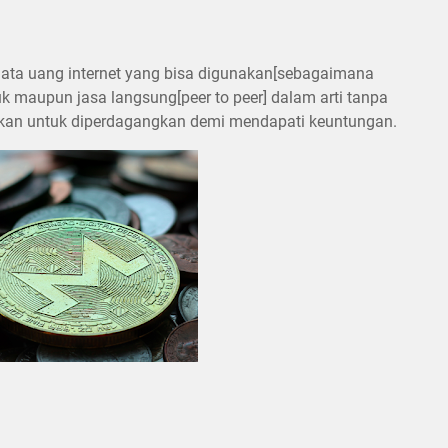
 mata uang internet yang bisa digunakan[sebagaimana
 maupun jasa langsung[peer to peer] dalam arti tanpa
nakan untuk diperdagangkan demi mendapati keuntungan.