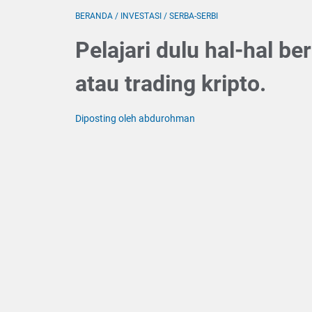
BERANDA
/
INVESTASI
/
SERBA-SERBI
Pelajari dulu hal-hal b
atau trading kripto.
Diposting oleh abdurohman