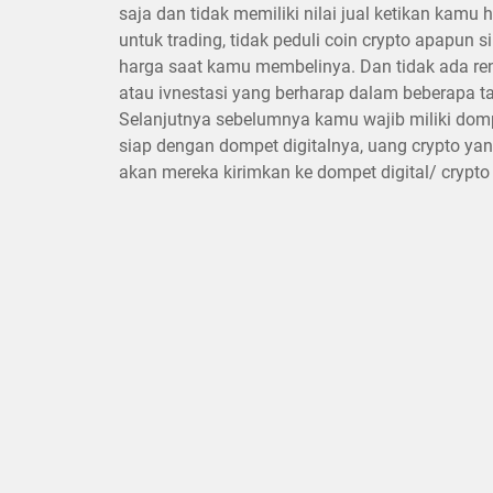
saja dan tidak memiliki nilai jual ketikan kam
untuk trading, tidak peduli coin crypto apapun
harga saat kamu membelinya. Dan tidak ada r
atau ivnestasi yang berharap dalam beberapa tah
Selanjutnya sebelumnya kamu wajib miliki domp
siap dengan dompet digitalnya, uang crypto yan
akan mereka kirimkan ke dompet digital/ crypt