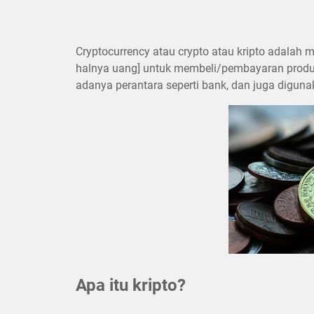
Cryptocurrency atau crypto atau kripto adalah
halnya uang] untuk membeli/pembayaran produk
adanya perantara seperti bank, dan juga digu
Apa itu kripto?