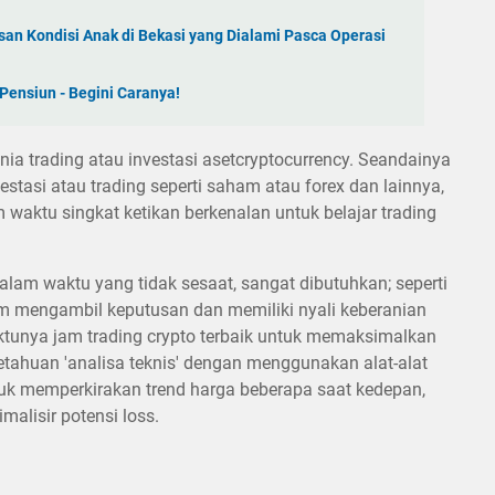
san Kondisi Anak di Bekasi yang Dialami Pasca Operasi
ensiun - Begini Caranya!
ia trading atau investasi asetcryptocurrency. Seandainya
tasi atau trading seperti saham atau forex dan lainnya,
aktu singkat ketikan berkenalan untuk belajar trading
alam waktu yang tidak sesaat, sangat dibutuhkan; seperti
am mengambil keputusan dan memiliki nyali keberanian
aktunya jam trading crypto terbaik untuk memaksimalkan
ahuan 'analisa teknis' dengan menggunakan alat-alat
ntuk memperkirakan trend harga beberapa saat kedepan,
alisir potensi loss.