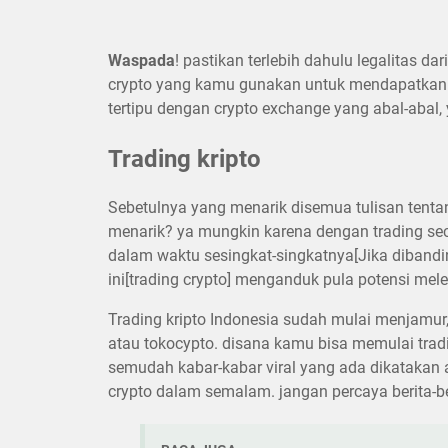
Waspada
! pastikan terlebih dahulu legalitas d
crypto yang kamu gunakan untuk mendapatkan 
tertipu dengan crypto exchange yang abal-aba
Trading kripto
Sebetulnya yang menarik disemua tulisan tentang
menarik? ya mungkin karena dengan trading sec
dalam waktu sesingkat-singkatnya[Jika dibanding
ini[trading crypto] menganduk pula potensi mel
Trading kripto Indonesia sudah mulai menjamur,
atau tokocypto. disana kamu bisa memulai tradi
semudah kabar-kabar viral yang ada dikatakan
crypto dalam semalam. jangan percaya berita-beri