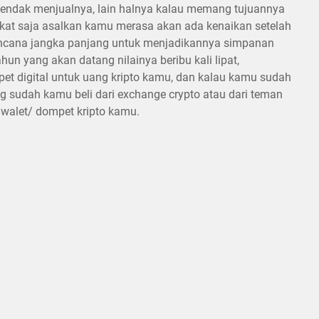
u hendak menjualnya, lain halnya kalau memang tujuannya
 sikat saja asalkan kamu merasa akan ada kenaikan setelah
encana jangka panjang untuk menjadikannya simpanan
un yang akan datang nilainya beribu kali lipat,
et digital untuk uang kripto kamu, dan kalau kamu sudah
g sudah kamu beli dari exchange crypto atau dari teman
o walet/ dompet kripto kamu.