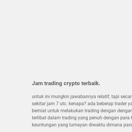
Jam trading crypto terbaik.
untuk ini mungkin jawabannya relatif, tapi secar
sekitar jam 7 utc. kenapa? ada beberap trader y
berniat untuk melakukan trading dengan dengan
terlibat dalam trading yang penuh dengan para 
keuntungan yang lumayan diwaktu dimana para 