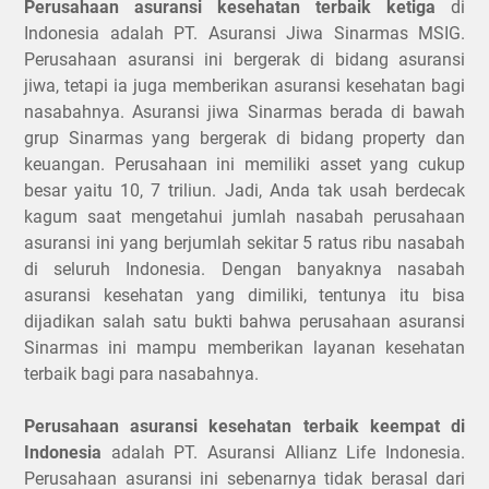
Perusahaan asuransi kesehatan terbaik ketiga
di
Indonesia adalah PT. Asuransi Jiwa Sinarmas MSIG.
Perusahaan asuransi ini bergerak di bidang asuransi
jiwa, tetapi ia juga memberikan asuransi kesehatan bagi
nasabahnya. Asuransi jiwa Sinarmas berada di bawah
grup Sinarmas yang bergerak di bidang property dan
keuangan. Perusahaan ini memiliki asset yang cukup
besar yaitu 10, 7 triliun. Jadi, Anda tak usah berdecak
kagum saat mengetahui jumlah nasabah perusahaan
asuransi ini yang berjumlah sekitar 5 ratus ribu nasabah
di seluruh Indonesia. Dengan banyaknya nasabah
asuransi kesehatan yang dimiliki, tentunya itu bisa
dijadikan salah satu bukti bahwa perusahaan asuransi
Sinarmas ini mampu memberikan layanan kesehatan
terbaik bagi para nasabahnya.
Perusahaan asuransi kesehatan terbaik keempat di
Indonesia
adalah PT. Asuransi Allianz Life Indonesia.
Perusahaan asuransi ini sebenarnya tidak berasal dari