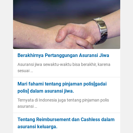
Berakhirnya Pertanggungan Asuransi Jiwa
Asuransi jiwa sewaktu-waktu bisa berakhir, karena
sesuai …
Mari fahami tentang pinjaman polis[gadai
polis] dalam asuransi jiwa.
Ternyata di Indonesia juga tentang pinjaman polis
asuransi …
Tentang Reimbursement dan Cashless dalam
asuransi keluarga.