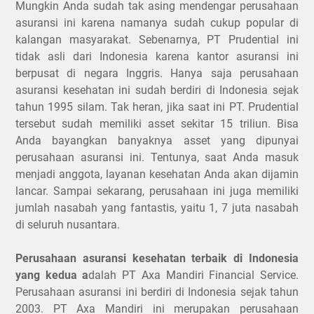
Mungkin Anda sudah tak asing mendengar perusahaan
asuransi ini karena namanya sudah cukup popular di
kalangan masyarakat. Sebenarnya, PT Prudential ini
tidak asli dari Indonesia karena kantor asuransi ini
berpusat di negara Inggris. Hanya saja perusahaan
asuransi kesehatan ini sudah berdiri di Indonesia sejak
tahun 1995 silam. Tak heran, jika saat ini PT. Prudential
tersebut sudah memiliki asset sekitar 15 triliun. Bisa
Anda bayangkan banyaknya asset yang dipunyai
perusahaan asuransi ini. Tentunya, saat Anda masuk
menjadi anggota, layanan kesehatan Anda akan dijamin
lancar. Sampai sekarang, perusahaan ini juga memiliki
jumlah nasabah yang fantastis, yaitu 1, 7 juta nasabah
di seluruh nusantara.
Perusahaan asuransi kesehatan terbaik di Indonesia
yang kedua a
dalah PT Axa Mandiri Financial Service.
Perusahaan asuransi ini berdiri di Indonesia sejak tahun
2003. PT Axa Mandiri ini merupakan perusahaan