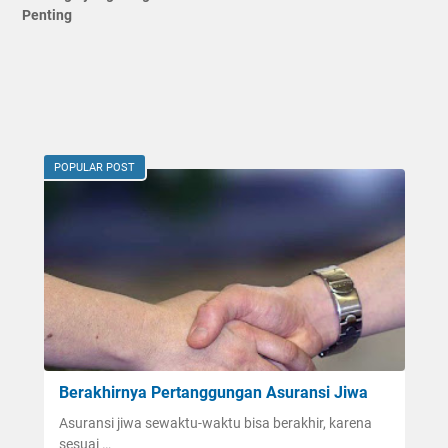
Penting
POPULAR POST
Berakhirnya Pertanggungan Asuransi Jiwa
Asuransi jiwa sewaktu-waktu bisa berakhir, karena
sesuai …