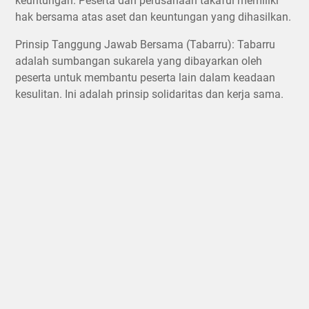
keuntungan. Peserta dan perusahaan takaful memiliki
hak bersama atas aset dan keuntungan yang dihasilkan.
Prinsip Tanggung Jawab Bersama (Tabarru): Tabarru
adalah sumbangan sukarela yang dibayarkan oleh
peserta untuk membantu peserta lain dalam keadaan
kesulitan. Ini adalah prinsip solidaritas dan kerja sama.