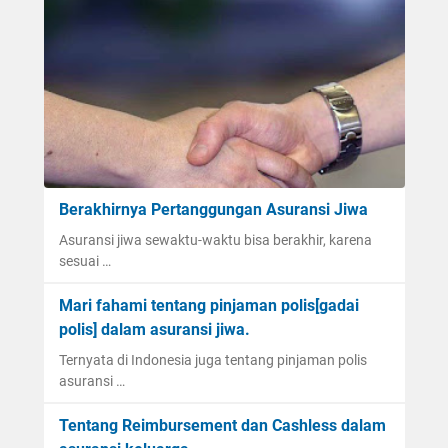
Berakhirnya Pertanggungan Asuransi Jiwa
Asuransi jiwa sewaktu-waktu bisa berakhir, karena
sesuai …
Mari fahami tentang pinjaman polis[gadai
polis] dalam asuransi jiwa.
Ternyata di Indonesia juga tentang pinjaman polis
asuransi …
Tentang Reimbursement dan Cashless dalam