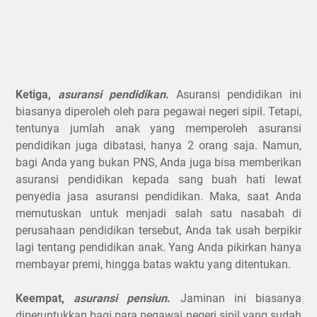
Ketiga,
asuransi pendidikan
.
Asuransi pendidikan ini
biasanya diperoleh oleh para pegawai negeri sipil. Tetapi,
tentunya jumlah anak yang memperoleh asuransi
pendidikan juga dibatasi, hanya 2 orang saja. Namun,
bagi Anda yang bukan PNS, Anda juga bisa memberikan
asuransi pendidikan kepada sang buah hati lewat
penyedia jasa asuransi pendidikan. Maka, saat Anda
memutuskan untuk menjadi salah satu nasabah di
perusahaan pendidikan tersebut, Anda tak usah berpikir
lagi tentang pendidikan anak. Yang Anda pikirkan hanya
membayar premi, hingga batas waktu yang ditentukan.
Keempat,
asuransi pensiun
.
Jaminan ini biasanya
diperuntukkan bagi para pegawai negeri sipil yang sudah