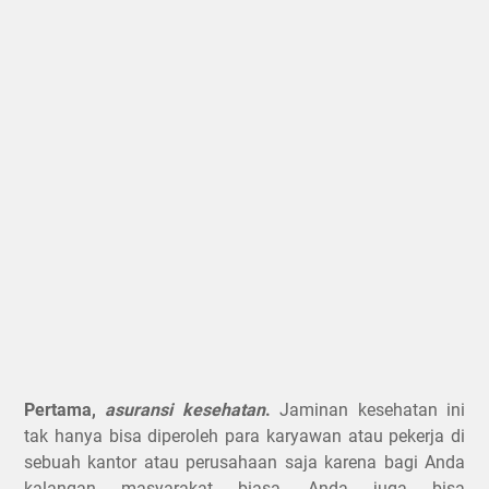
Pertama,
asuransi kesehatan
.
Jaminan kesehatan ini
tak hanya bisa diperoleh para karyawan atau pekerja di
sebuah kantor atau perusahaan saja karena bagi Anda
kalangan masyarakat biasa, Anda juga bisa